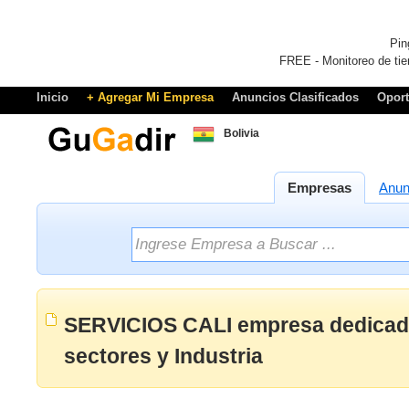
Pin
FREE - Monitoreo de tie
Inicio
+ Agregar Mi Empresa
Anuncios Clasificados
Opor
Bolivia
Empresas
Anun
SERVICIOS CALI empresa dedicad
sectores y Industria