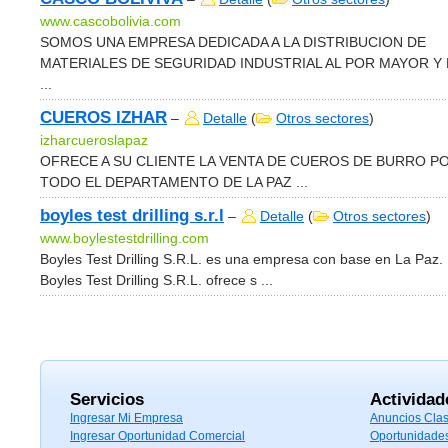
www.cascobolivia.com
SOMOS UNA EMPRESA DEDICADA A LA DISTRIBUCION DE
MATERIALES DE SEGURIDAD INDUSTRIAL AL POR MAYOR Y
...
CUEROS IZHAR
–
Detalle
(
Otros sectores
)
izharcueroslapaz
OFRECE A SU CLIENTE LA VENTA DE CUEROS DE BURRO P
TODO EL DEPARTAMENTO DE LA PAZ ...
boyles test drilling s.r.l
–
Detalle
(
Otros sectores
)
www.boylestestdrilling.com
Boyles Test Drilling S.R.L. es una empresa con base en La Paz.
Boyles Test Drilling S.R.L. ofrece s ...
Servicios
Actividad
Ingresar Mi Empresa
Anuncios Clas
Ingresar Oportunidad Comercial
Oportunidade