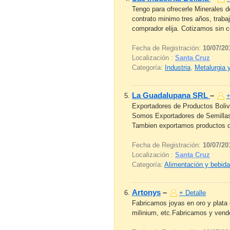
Tengo para ofrecerle Minerales d
contrato minimo tres años, trab
comprador elija. Cotizamos sin c
Fecha de Registración:
10/07/20
Localización :
Santa Cruz
Categoría:
Industria
,
Metalurgia 
La Guadalupana SRL
–
+
Exportadores de Productos Boliv
Somos Exportadores de Semillas 
Tambien exportamos productos de
Fecha de Registración:
10/07/20
Localización :
Santa Cruz
Categoría:
Alimentación y bebid
Artonys
–
+ Detalle
Fabricamos joyas en oro y plata d
milinium, etc.Fabricamos y vende