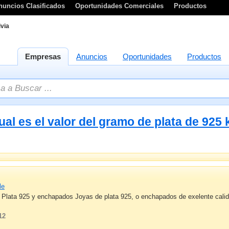
nuncios Clasificados
Oportunidades Comerciales
Productos
ivia
Empresas
Anuncios
Oportunidades
Productos
ual es el valor del gramo de plata de 925 
le
lata 925 y enchapados Joyas de plata 925, o enchapados de exelente calidad
12