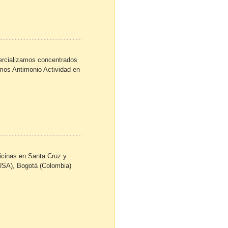
mercializamos concentrados
mos Antimonio Actividad en
icinas en Santa Cruz y
USA), Bogotá (Colombia)