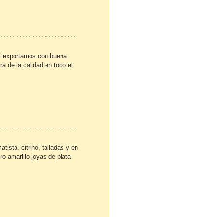
al exportamos con buena
a de la calidad en todo el
tista, citrino, talladas y en
ro amarillo joyas de plata