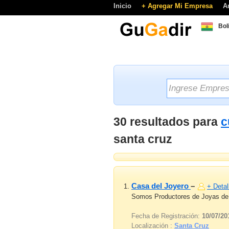
Inicio
+ Agregar Mi Empresa
A
Bol
30 resultados para
c
santa cruz
Casa del Joyero
–
+ Detal
Somos Productores de Joyas de P
Fecha de Registración:
10/07/20
Localización :
Santa Cruz