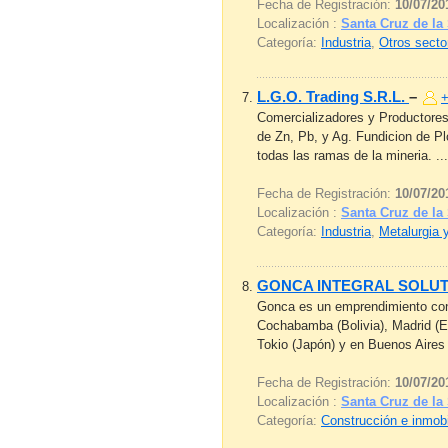
Fecha de Registración:
10/07/20
Localización :
Santa Cruz de la 
Categoría:
Industria
,
Otros secto
L.G.O. Trading S.R.L.
–
+
Comercializadores y Productores 
de Zn, Pb, y Ag. Fundicion de P
todas las ramas de la mineria. ...
Fecha de Registración:
10/07/20
Localización :
Santa Cruz de la 
Categoría:
Industria
,
Metalurgia 
GONCA INTEGRAL SOLUT
Gonca es un emprendimiento con 
Cochabamba (Bolivia), Madrid (E
Tokio (Japón) y en Buenos Aires
Fecha de Registración:
10/07/20
Localización :
Santa Cruz de la 
Categoría:
Construcción e inmobi