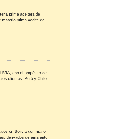
teria prima aceitera de
e materia prima aceite de
IVIA, con el propósito de
les clientes: Perú y Chile
rados en Bolivia con mano
tas, derivados de amaranto