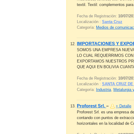
textil. Textil: complementos para
Fecha de Registración:
10/07/20
Localización :
Santa Cruz
Categoría:
Medios de comunicac
IMPORTACIONES Y EXP
SOMOS UNA EMPRESA NUEVA 
LO CUAL REQUERRIMOS CON
EXPORTAMOS NUESTROS PRO
QUE AQUI EN BOLIVIA CUANT
Fecha de Registración:
10/07/20
Localización :
SANTA CRUZ DE
Categoría:
Industria
,
Metalurgia 
Proforest Srl.
–
+ Detalle
Proforest Srl. es una empresa ded
contando con puntos de extracció
horizontales en la localidad de C