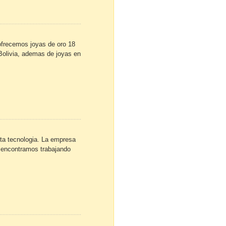
ofrecemos joyas de oro 18
Bolivia, ademas de joyas en
lta tecnologia. La empresa
s encontramos trabajando