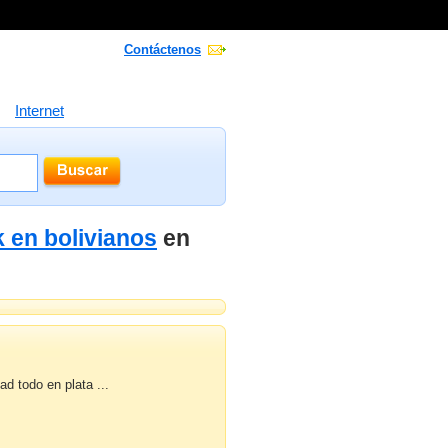
Contáctenos
Internet
k en bolivianos
en
 todo en plata ...