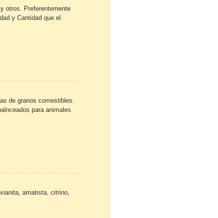
 y otros. Preferentemente
dad y Cantidad que el
as de granos comestibles.
 balnceados para animales.
anita, amatista, citrino,