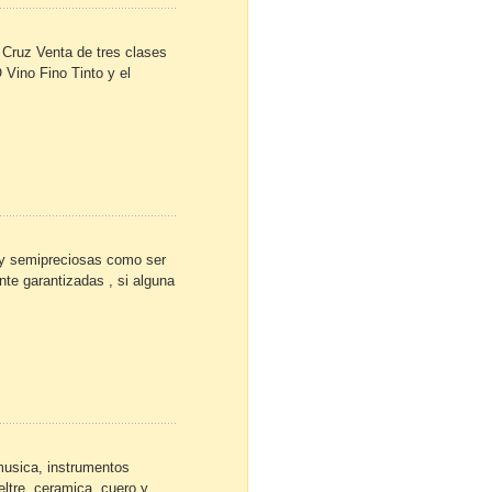
Cruz Venta de tres clases
ino Fino Tinto y el
s y semipreciosas como ser
nte garantizadas , si alguna
musica, instrumentos
ltre, ceramica, cuero y