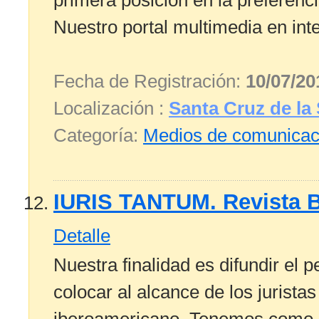
primera posición en la preferenci
Nuestro portal multimedia en inte
Fecha de Registración:
10/07/20
Localización :
Santa Cruz de la 
Categoría:
Medios de comunicac
IURIS TANTUM. Revista B
Detalle
Nuestra finalidad es difundir el 
colocar al alcance de los jurista