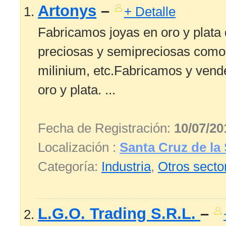
Artonys
–
+ Detalle
Fabricamos joyas en oro y plata 
preciosas y semipreciosas como se
milinium, etc.Fabricamos y ven
oro y plata. ...
Fecha de Registración:
10/07/20
Localización :
Santa Cruz de la 
Categoría:
Industria
,
Otros secto
L.G.O. Trading S.R.L.
–