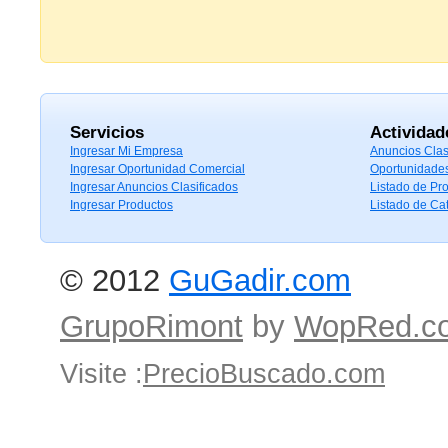
Servicios
Actividad
Ingresar Mi Empresa
Anuncios Clas
Ingresar Oportunidad Comercial
Oportunidade
Ingresar Anuncios Clasificados
Listado de Pr
Ingresar Productos
Listado de Ca
© 2012
GuGadir.com
GrupoRimont
by
WopRed.c
Visite :
PrecioBuscado.com