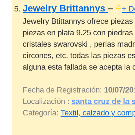
Jewelry Brittannys
–
+ D
Jewelry Btittannys ofrece piezas
piezas en plata 9.25 con piedra
cristales swarovski , perlas mad
circones, etc. todas las piezas e
alguna esta fallada se acepta la 
Fecha de Registración:
10/07/20
Localización :
santa cruz de la s
Categoría:
Textil, calzado y co