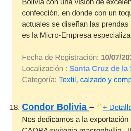
Bolivia con una visión de excelen
confección, en donde con un toq
actuales se diseñan las prenda
es la Micro-Empresa especializad
Fecha de Registración:
10/07/20
Localización :
Santa Cruz de la 
Categoría:
Textil, calzado y co
Condor Bolivia
–
+ Detall
Nos dedicamos a la exportación 
CAOBA switenia macrophyllia , IP