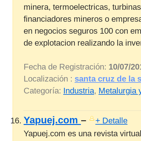
minera, termoelectricas, turbin
financiadores mineros o empresas
en negocios seguros 100 con em
de explotacion realizando la inve
Fecha de Registración:
10/07/20
Localización :
santa cruz de la s
Categoría:
Industria
,
Metalurgia 
Yapuej.com
–
+ Detalle
Yapuej.com es una revista virtual