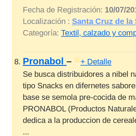
Fecha de Registración:
10/07/20
Localización :
Santa Cruz de la 
Categoría:
Textil, calzado y co
Pronabol
–
+ Detalle
Se busca distribuidores a nibel n
tipo Snacks en difernetes sabore
base se semola pre-cocida de ma
PRONABOL (Productos Naturales
dedica a la produccion de cereal
...