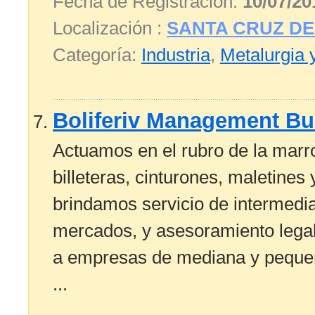
Fecha de Registración:
10/07/20
Localización :
SANTA CRUZ DE
Categoría:
Industria
,
Metalurgia 
Boliferiv Management B
Actuamos en el rubro de la marr
billeteras, cinturones, maletin
brindamos servicio de intermedi
mercados, y asesoramiento legal,
a empresas de mediana y pequeñ
...