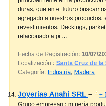
principalmente en la produccion 
duras, que en el futuro buscamos
agregado a nuestros productos, 
revestimientos, Deckings, parket
relacionado a pi ...
Fecha de Registración:
10/07/20
Localización :
Santa Cruz de la 
Categoría:
Industria
,
Madera
Joyerias Anahi SRL
–
+ 
Grupo empresaril: minería produ