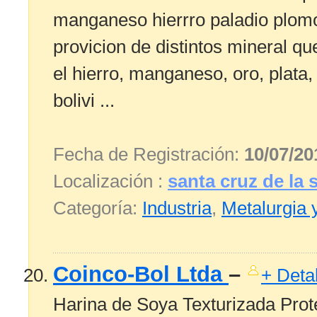
manganeso hierrro paladio plomo
provicion de distintos mineral 
el hierro, manganeso, oro, plat
bolivi ...
Fecha de Registración:
10/07/20
Localización :
santa cruz de la s
Categoría:
Industria
,
Metalurgia 
Coinco-Bol Ltda
–
+ Deta
Harina de Soya Texturizada Prot