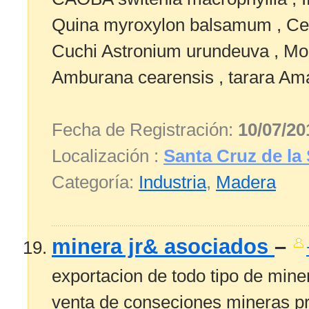
Quina myroxylon balsamum , Cedro
Cuchi Astronium urundeuva , Mo
Amburana cearensis , tarara Amar
Fecha de Registración:
10/07/20
Localización :
Santa Cruz de la 
Categoría:
Industria
,
Madera
minera jr& asociados
–
exportacion de todo tipo de min
venta de conseciones mineras pr