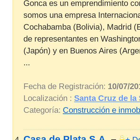
Gonca es un emprendimiento con 
somos una empresa Internacional
Cochabamba (Bolivia), Madrid (E
de representantes en Washingto
(Japón) y en Buenos Aires (Arg
...
Fecha de Registración:
10/07/20
Localización :
Santa Cruz de la 
Categoría:
Construcción e inmobi
Casa de Plata S.A.
–
+ De