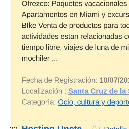
Ofrezco: Paquetes vacacionales a
Apartamentos en Miami y excursi
BIke Venta de productos para to
actividades estan relacionadas c
tiempo libre, viajes de luna de mi
mochiler ...
Fecha de Registración:
10/07/20
Localización :
Santa Cruz de la 
Categoría:
Ocio, cultura y depor
Hosting Unete
–