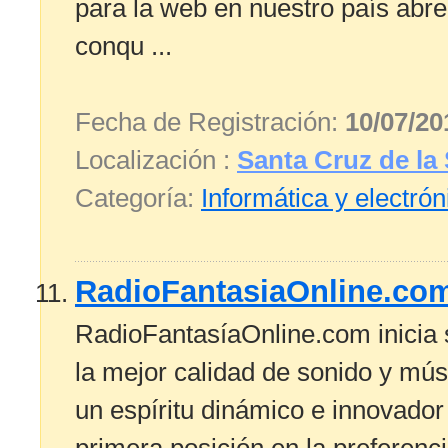
para la web en nuestro país abre
conqu ...
Fecha de Registración:
10/07/20
Localización :
Santa Cruz de la 
Categoría:
Informática y electrón
RadioFantasiaOnline.c
RadioFantasíaOnline.com inicia s
la mejor calidad de sonido y mú
un espíritu dinámico e innovado