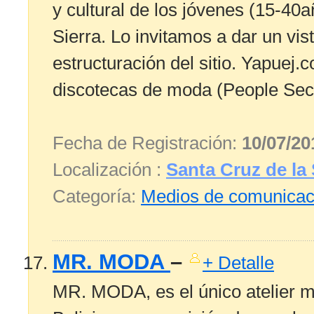
y cultural de los jóvenes (15-40
Sierra. Lo invitamos a dar un vis
estructuración del sitio. Yapuej.
discotecas de moda (People Secr
Fecha de Registración:
10/07/20
Localización :
Santa Cruz de la 
Categoría:
Medios de comunicac
MR. MODA
–
+ Detalle
MR. MODA, es el único atelier m