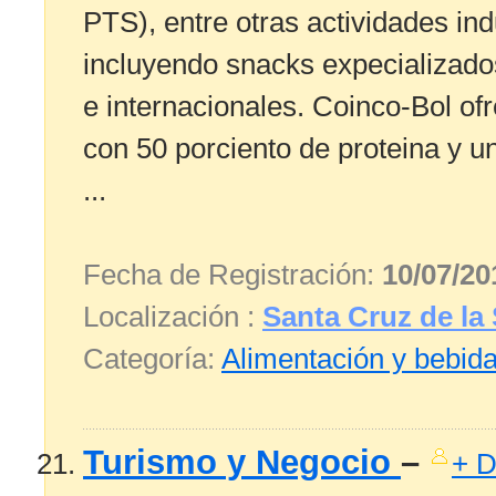
PTS), entre otras actividades indu
incluyendo snacks expecializados
e internacionales. Coinco-Bol of
con 50 porciento de proteina y 
...
Fecha de Registración:
10/07/20
Localización :
Santa Cruz de la 
Categoría:
Alimentación y bebid
Turismo y Negocio
–
+ D