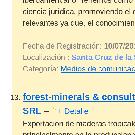
iberoamericano. Tenemos como obj
ciencia jurídica, promoviendo el
relevantes ya que, el conocimient
Fecha de Registración:
10/07/20
Localización :
Santa Cruz de la 
Categoría:
Medios de comunicac
forest-minerals & consult
SRL
–
+ Detalle
Exportacion de maderas tropica