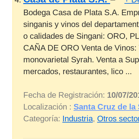
Bodega Casa de Plata S.A. Empr
singanis y vinos del departamen
o calidades de Singani: ORO, 
CAÑA DE ORO Venta de Vinos: V
monovarietal Syrah. Venta a Su
mercados, restaurantes, lico ...
Fecha de Registración:
10/07/20
Localización :
Santa Cruz de la 
Categoría:
Industria
,
Otros secto