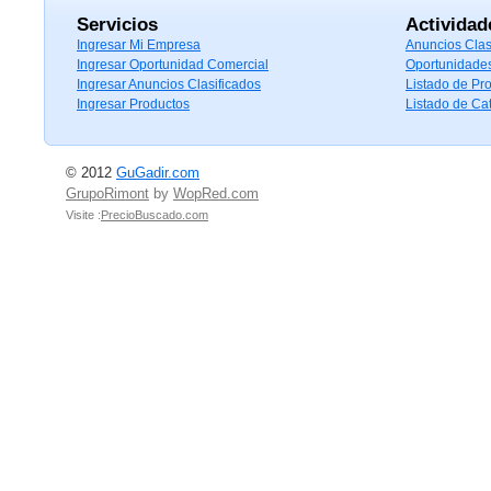
Servicios
Actividad
Ingresar Mi Empresa
Anuncios Clas
Ingresar Oportunidad Comercial
Oportunidade
Ingresar Anuncios Clasificados
Listado de Pr
Ingresar Productos
Listado de Ca
© 2012
GuGadir.com
GrupoRimont
by
WopRed.com
Visite :
PrecioBuscado.com