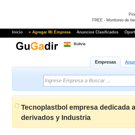
Pin
FREE - Monitoreo de tie
Inicio
+ Agregar Mi Empresa
Anuncios Clasificados
Opor
Bolivia
Empresas
Anun
Tecnoplastbol empresa dedicada a
derivados y Industria