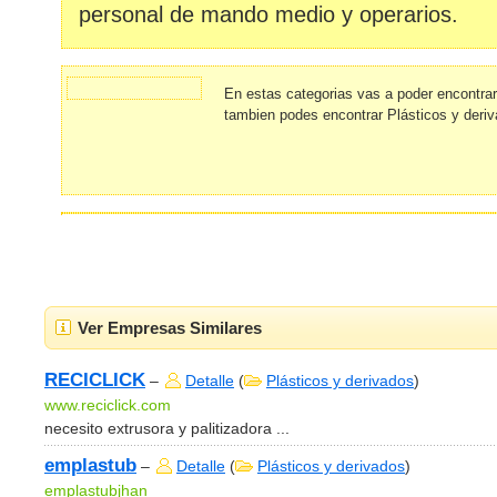
personal de mando medio y operarios.
En estas categorias vas a poder encontra
tambien podes encontrar Plásticos y deri
Ver Empresas Similares
RECICLICK
–
Detalle
(
Plásticos y derivados
)
www.reciclick.com
necesito extrusora y palitizadora ...
emplastub
–
Detalle
(
Plásticos y derivados
)
emplastubjhan