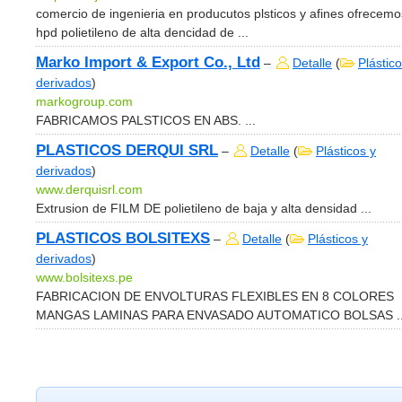
comercio de ingenieria en producutos plsticos y afines ofrecemo
hpd polietileno de alta dencidad de ...
Marko Import & Export Co., Ltd
–
Detalle
(
Plástico
derivados
)
markogroup.com
FABRICAMOS PALSTICOS EN ABS. ...
PLASTICOS DERQUI SRL
–
Detalle
(
Plásticos y
derivados
)
www.derquisrl.com
Extrusion de FILM DE polietileno de baja y alta densidad ...
PLASTICOS BOLSITEXS
–
Detalle
(
Plásticos y
derivados
)
www.bolsitexs.pe
FABRICACION DE ENVOLTURAS FLEXIBLES EN 8 COLORES
MANGAS LAMINAS PARA ENVASADO AUTOMATICO BOLSAS ..