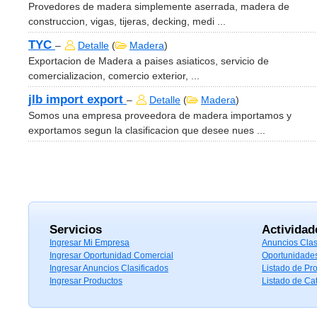
Provedores de madera simplemente aserrada, madera de
construccion, vigas, tijeras, decking, medi ...
TYC
–
Detalle
(
Madera
)
Exportacion de Madera a paises asiaticos, servicio de
comercializacion, comercio exterior, ...
jlb import export
–
Detalle
(
Madera
)
Somos una empresa proveedora de madera importamos y
exportamos segun la clasificacion que desee nues ...
Servicios
Actividad
Ingresar Mi Empresa
Anuncios Clas
Ingresar Oportunidad Comercial
Oportunidade
Ingresar Anuncios Clasificados
Listado de Pr
Ingresar Productos
Listado de Ca