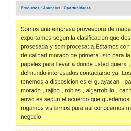
Productos
/
Anuncios
/
Oportunidades
Somos una empresa proveedora de made
exportamos segun la clasificacion que dese
prosesada y semiprocesada.Estamos con 
de calidad morado de primera listo para l
papeles para llevar a donde usted quiera ,
delmundo interesados contactarse ya. Lo
tenemos a disposicion es el guayacan , paq
morado , tajibo , robles , algarrobillo , ca
envio es segun el acuerdo que quedemos co
rogamos visitarnos para asi conocernos 
negocio