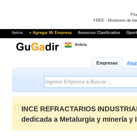
Pin
FREE - Monitoreo de tie
Inicio
+ Agregar Mi Empresa
Anuncios Clasificados
Opor
Bolivia
Empresas
Anun
INCE REFRACTARIOS INDUSTRIA
dedicada a Metalurgia y minería y 