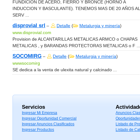
FUNDICION DE ACERO, FIERRO Y BRONCE (HORNO A
INDUCCION Y BASCULANTE). TENEMOS MAS DE 20 AÑOS AL
SERV ...
disprovial srl
–
Detalle
(
Metalurgia y minería
)
www.disprovial.com
Provision de ALCANTARILLAS METALICAS ARMCO o CHAPAS
METALICAS , y BARANDAS PROTECTORAS METALICAS o F ..
SOCOMIRG
–
Detalle
(
Metalurgia y minería
)
wwwsocomirg
SE dedica a la venta de ulexita natural y calcinado ...
Servicios
Actividad
Ingresar Mi Empresa
Anuncios Clas
Ingresar Oportunidad Comercial
Oportunidade
Ingresar Anuncios Clasificados
Listado de Pr
Ingresar Productos
Listado de Ca