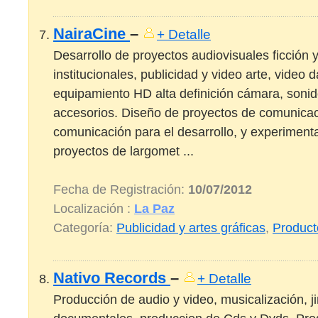
NairaCine
–
+ Detalle
Desarrollo de proyectos audiovisuales ficción 
institucionales, publicidad y video arte, video d
equipamiento HD alta definición cámara, sonid
accesorios. Diseño de proyectos de comunicac
comunicación para el desarrollo, y experimenta
proyectos de largomet ...
Fecha de Registración:
10/07/2012
Localización :
La Paz
Categoría:
Publicidad y artes gráficas
,
Product
Nativo Records
–
+ Detalle
Producción de audio y video, musicalización, ji