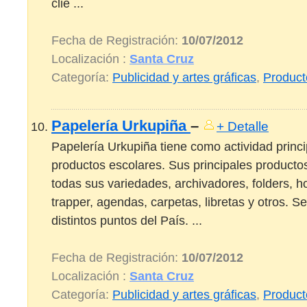
clie ...
Fecha de Registración:
10/07/2012
Localización :
Santa Cruz
Categoría:
Publicidad y artes gráficas
,
Product
Papelería Urkupiña
–
+ Detalle
Papelería Urkupiña tiene como actividad princip
productos escolares. Sus principales product
todas sus variedades, archivadores, folders, h
trapper, agendas, carpetas, libretas y otros. Se
distintos puntos del País. ...
Fecha de Registración:
10/07/2012
Localización :
Santa Cruz
Categoría:
Publicidad y artes gráficas
,
Product