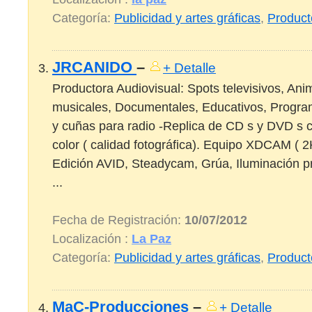
Categoría:
Publicidad y artes gráficas
,
Product
JRCANIDO
–
+ Detalle
Productora Audiovisual: Spots televisivos, Ani
musicales, Documentales, Educativos, Programa
y cuñas para radio -Replica de CD s y DVD s c
color ( calidad fotográfica). Equipo XDCAM ( 2
Edición AVID, Steadycam, Grúa, Iluminación pr
...
Fecha de Registración:
10/07/2012
Localización :
La Paz
Categoría:
Publicidad y artes gráficas
,
Product
MaC-Producciones
–
+ Detalle