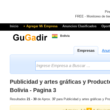
Pin
FREE - Monitoreo de tie
Inicio
+ Agregar Mi Empresa
Anuncios Clasificados
Opor
Bolivia
Empresas
Anun
Publicidad y artes gráficas y Produc
Bolivia - Pagina 3
Resultados
21 - 30
de Aprox.
37
para Publicidad y artes gráficas y Pr