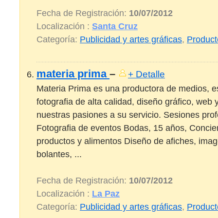
Fecha de Registración:
10/07/2012
Localización :
Santa Cruz
Categoría:
Publicidad y artes gráficas
,
Product
materia prima
–
+ Detalle
Materia Prima es una productora de medios, e
fotografia de alta calidad, diseño gráfico, web 
nuestras pasiones a su servicio. Sesiones prof
Fotografia de eventos Bodas, 15 años, Conciert
productos y alimentos Diseño de afiches, imag
bolantes, ...
Fecha de Registración:
10/07/2012
Localización :
La Paz
Categoría:
Publicidad y artes gráficas
,
Product