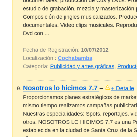
documentales, produccion de Cds y Dvds. Pro
estudio de grabación, mezcla y masterización 
Composición de jingles musicalizados. Producc
documentales. Video clips musicales. Reprodu
Dvd con ...
Fecha de Registración:
10/07/2012
Localización :
Cochabamba
Categoría:
Publicidad y artes gráficas
,
Product
Nosotros lo hicimos 7.7
–
+ Detalle
Proporcionamos planes estratégicos de marketi
mismo tiempo realizamos campañas publicitar
Nuestras especialidades: Spots, reportajes, vid
otros. NOSOTROS LO HICIMOS 7.7 es una Pro
establecida en la ciudad de Santa Cruz de la S