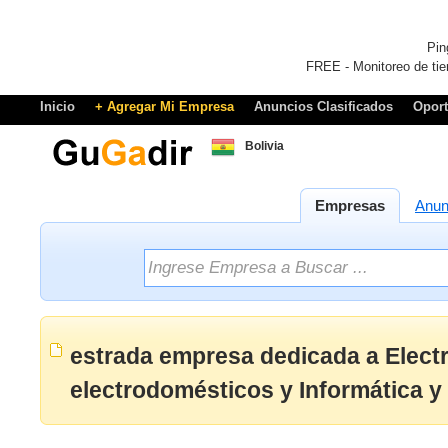
Pin
FREE - Monitoreo de tie
Inicio
+ Agregar Mi Empresa
Anuncios Clasificados
Opor
Bolivia
Empresas
Anun
estrada empresa dedicada a Electr
electrodomésticos y Informática y 