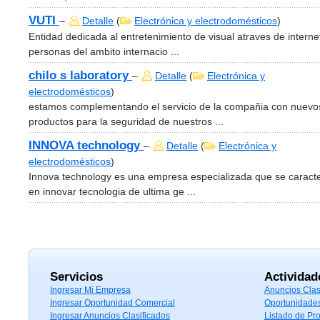
VUTI
–
Detalle
(
Electrónica y electrodomésticos
)
Entidad dedicada al entretenimiento de visual atraves de interne
personas del ambito internacio ...
chilo s laboratory
–
Detalle
(
Electrónica y
electrodomésticos
)
estamos complementando el servicio de la compañia con nuevo
productos para la seguridad de nuestros ...
INNOVA technology
–
Detalle
(
Electrónica y
electrodomésticos
)
Innova technology es una empresa especializada que se caracte
en innovar tecnologia de ultima ge ...
Servicios
Actividad
Ingresar Mi Empresa
Anuncios Clas
Ingresar Oportunidad Comercial
Oportunidade
Ingresar Anuncios Clasificados
Listado de Pr