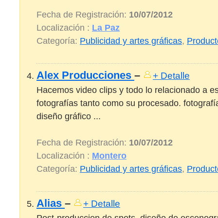
Fecha de Registración:
10/07/2012
Localización :
La Paz
Categoría:
Publicidad y artes gráficas
,
Product
Alex Producciones
–
+ Detalle
Hacemos video clips y todo lo relacionado a es
fotografías tanto como su procesado. fotograf
diseño gráfico ...
Fecha de Registración:
10/07/2012
Localización :
Montero
Categoría:
Publicidad y artes gráficas
,
Product
Alias
–
+ Detalle
Post-produccion de spots, diseño de escenogra