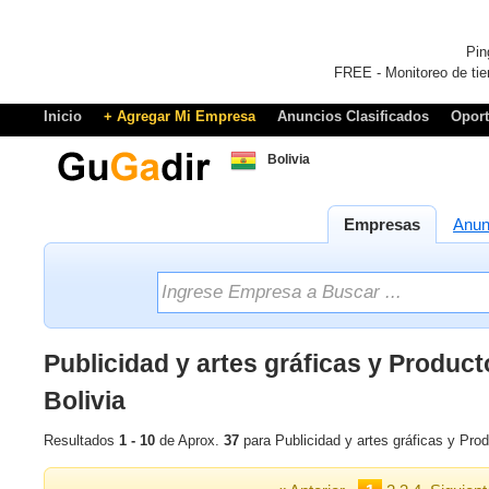
Pin
FREE - Monitoreo de tie
Inicio
+ Agregar Mi Empresa
Anuncios Clasificados
Opor
Bolivia
Empresas
Anun
Publicidad y artes gráficas y Produc
Bolivia
Resultados
1 - 10
de Aprox.
37
para Publicidad y artes gráficas y Pro