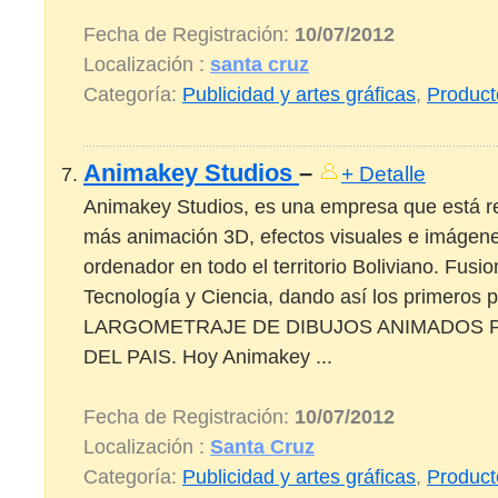
Fecha de Registración:
10/07/2012
Localización :
santa cruz
Categoría:
Publicidad y artes gráficas
,
Product
Animakey Studios
–
+ Detalle
Animakey Studios, es una empresa que está r
más animación 3D, efectos visuales e imágenes
ordenador en todo el territorio Boliviano. Fusi
Tecnología y Ciencia, dando así los primeros
LARGOMETRAJE DE DIBUJOS ANIMADOS
DEL PAIS. Hoy Animakey ...
Fecha de Registración:
10/07/2012
Localización :
Santa Cruz
Categoría:
Publicidad y artes gráficas
,
Product