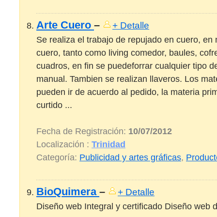
Arte Cuero
–
+ Detalle
Se realiza el trabajo de repujado en cuero, en
cuero, tanto como living comedor, baules, cof
cuadros, en fin se puedeforrar cualquier tipo 
manual. Tambien se realizan llaveros. Los mate
pueden ir de acuerdo al pedido, la materia pri
curtido ...
Fecha de Registración:
10/07/2012
Localización :
Trinidad
Categoría:
Publicidad y artes gráficas
,
Product
BioQuimera
–
+ Detalle
Diseño web Integral y certificado Diseño web d