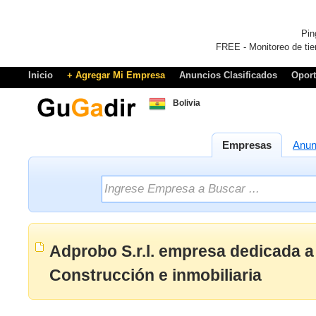
Pin
FREE - Monitoreo de tie
Inicio
+ Agregar Mi Empresa
Anuncios Clasificados
Opor
Bolivia
Empresas
Anun
Adprobo S.r.l. empresa dedicada a
Construcción e inmobiliaria